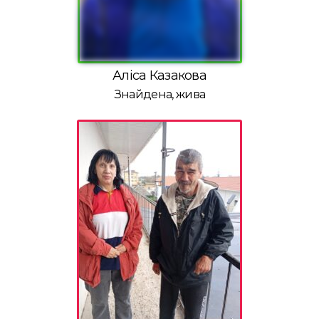
Аліса Казакова
Знайдена, жива