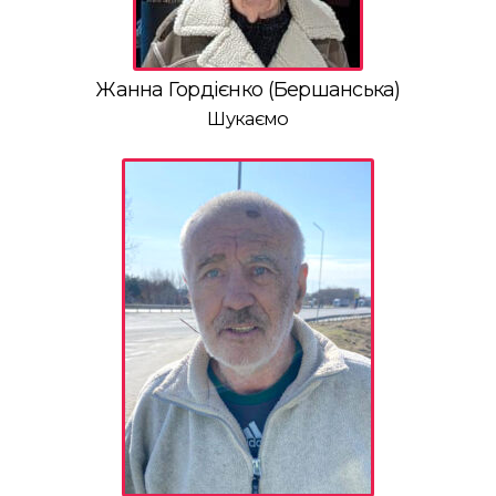
Жанна Гордієнко (Бершанська)
Шукаємо