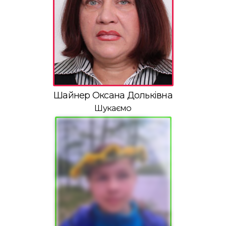
Шайнер Оксана Дольківна
Шукаємо