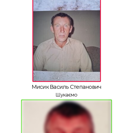
Мисик Василь Степанович
Шукаємо