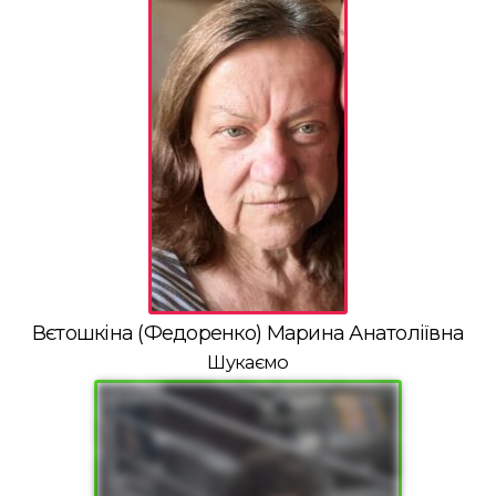
Вєтошкіна (Федоренко) Марина Анатоліївна
Шукаємо