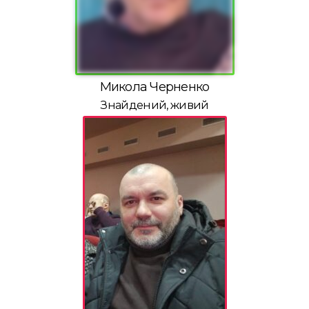
Микола Черненко
Знайдений, живий