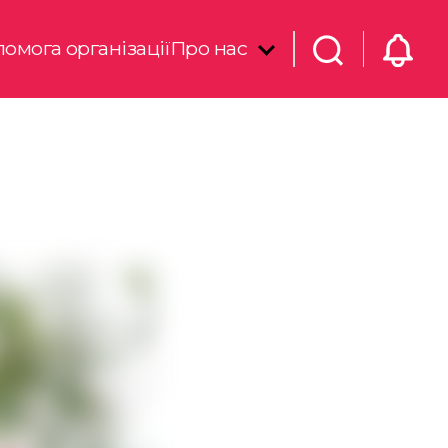
омога організації
Про нас