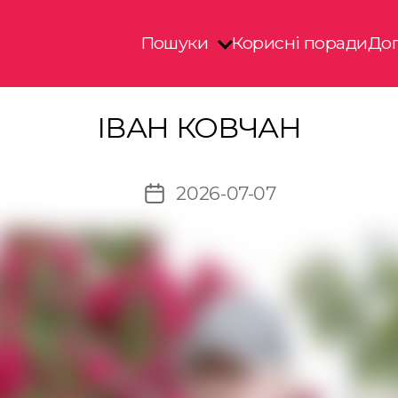
Пошуки
Корисні поради
Доп
ІВАН КОВЧАН
2026-07-07
Дата
запису