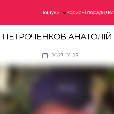
Пошуки
Корисні поради
Доп
ПЕТРОЧЕНКОВ АНАТОЛІЙ
2023-01-23
Дата
запису