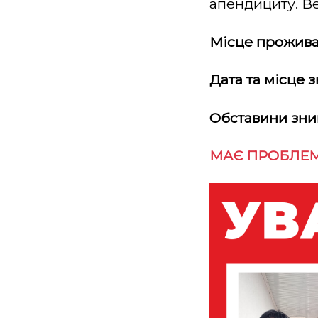
апендициту. Ве
Місце прожива
Дата та місце 
Обставини зни
МАЄ ПРОБЛЕМ