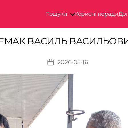
Пошуки
Корисні поради
Доп
ЕМАК ВАСИЛЬ ВАСИЛЬОВ
2026-05-16
Дата
запису