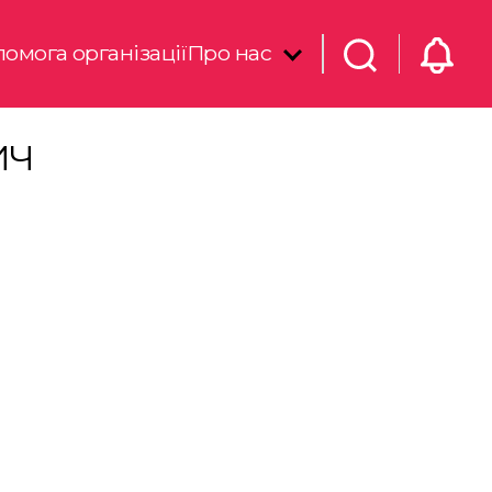
омога організації
Про нас
ИЧ