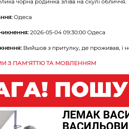
лика чорна родинка зліва на скулі обличчя.
ння:
Одеса
зникнення:
2026-05-04 09:30:00 Одеса
кнення:
Вийшов з притулку, де проживав, і 
И З ПАМ'ЯТТЮ ТА МОВЛЕННЯМ