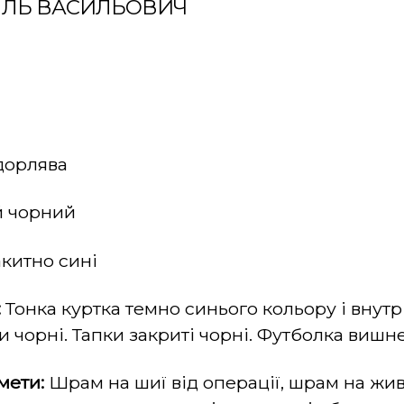
ИЛЬ ВАСИЛЬОВИЧ
дорлява
 чорний
китно сині
:
Тонка куртка темно синього кольору і внутр
и чорні. Тапки закриті чорні. Футболка вишн
мети:
Шрам на шиї від операції, шрам на жив