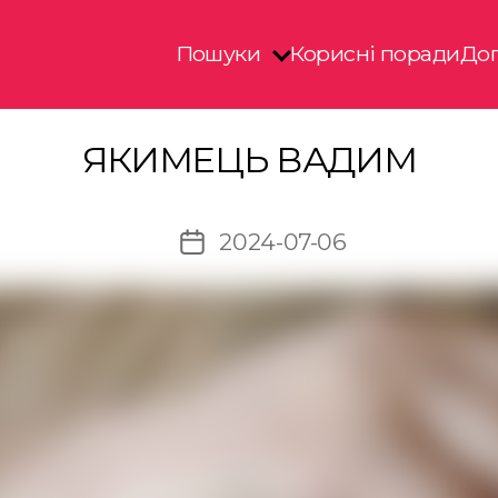
Пошуки
Корисні поради
Доп
ЯКИМЕЦЬ ВАДИМ
2024-07-06
Дата
запису