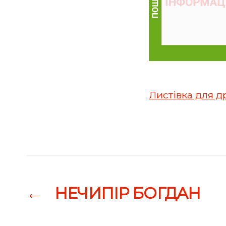
Листівка для д
←
НЕЧИПІР БОГДАН