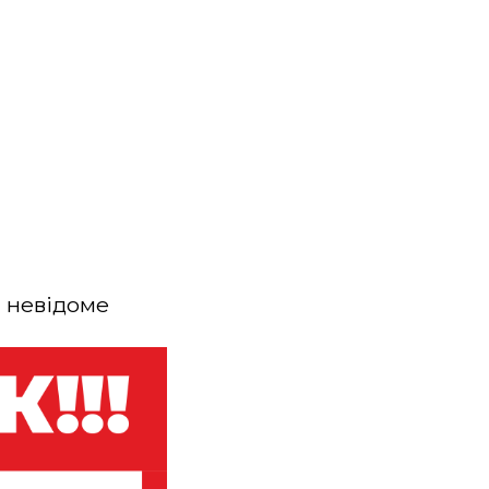
 невідоме