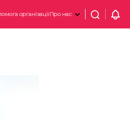
омога організації
Про нас