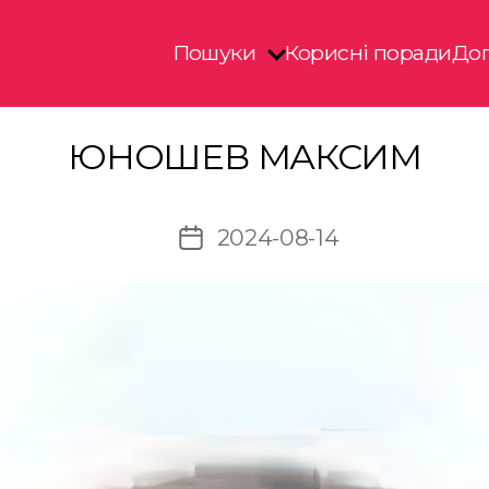
Пошуки
Корисні поради
Доп
ЮНОШЕВ МАКСИМ
2024-08-14
Дата
запису