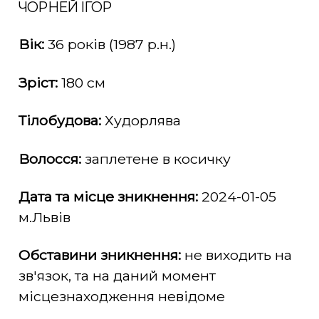
ЧОРНЕЙ ІГОР
Вік:
36 років (1987 р.н.)
Зріст:
180 см
Тілобудова:
Худорлява
Волосся:
заплетене в косичку
Дата та місце зникнення:
2024-01-05
м.Львів
Обставини зникнення:
не виходить на
зв'язок, та на даний момент
місцезнаходження невідоме