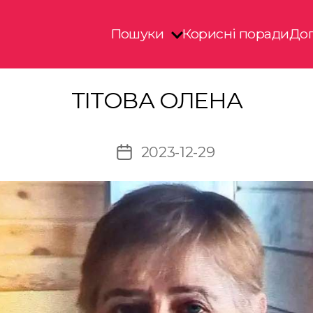
Пошуки
Корисні поради
Доп
ТІТОВА ОЛЕНА
2023-12-29
Дата
запису