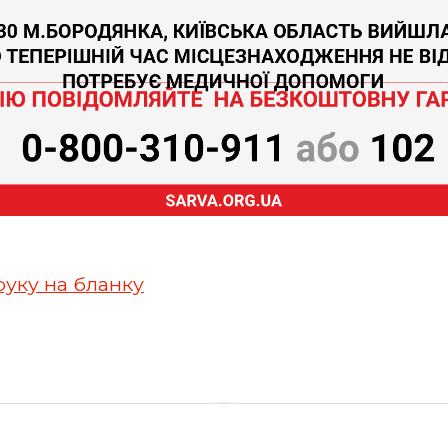
руку на бланку