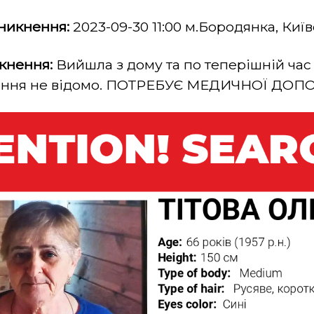
зникнення:
2023-09-30 11:00 м.Бородянка, Киї
кнення:
Вийшла з дому та по теперішній час
ення не відомо. ПОТРЕБУЄ МЕДИЧНОЇ ДО