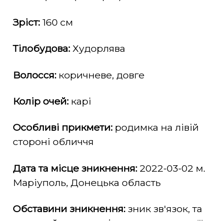
Зріст:
160 см
Тілобудова:
Худорлява
Волосся:
коричневе, довге
Колір очей:
карі
Особливі прикмети:
родимка на лівій
стороні обличчя
Дата та місце зникнення:
2022-03-02 м.
Маріуполь, Донецька область
Обставини зникнення:
зник зв'язок, та