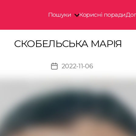
Пошуки
Корисні поради
Доп
СКОБЕЛЬСЬКА МАРІЯ
2022-11-06
Дата
запису