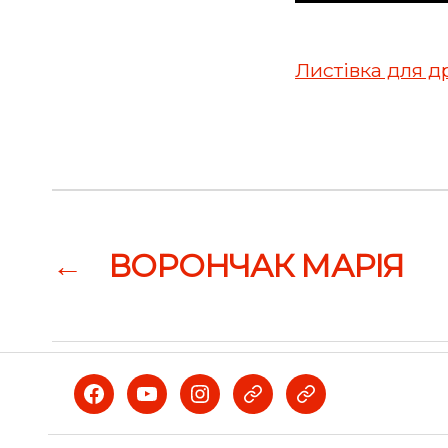
Листівка для д
←
ВОРОНЧАК МАРІЯ
Facebook
Youtube
Instagram
Telegram
Viber