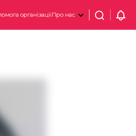
омога організації
Про нас