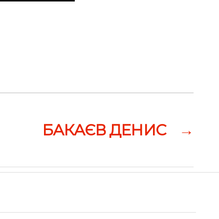
БАКАЄВ ДЕНИС
→