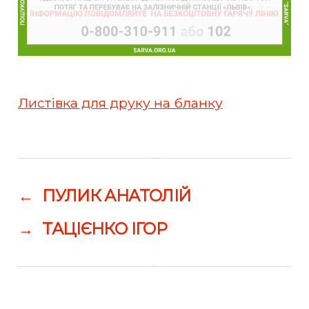
Листівка для друку на бланку
←
ПУЛИК АНАТОЛІЙ
→
ТАЦІЄНКО ІГОР