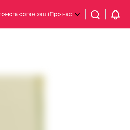
омога організації
Про нас