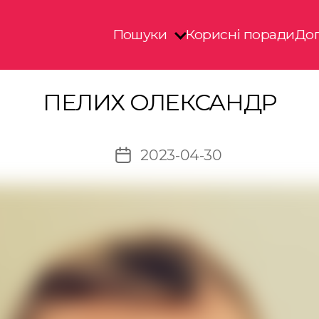
Пошуки
Корисні поради
Доп
ПЕЛИХ ОЛЕКСАНДР
2023-04-30
Дата
запису