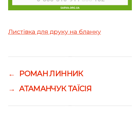
Листівка для друку на бланку
←
РОМАН ЛИННИК
→
АТАМАНЧУК ТАЇСІЯ