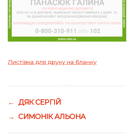
Листівка для друку на бланку
←
ДЯК СЕРГІЙ
→
СИМОНІК АЛЬОНА