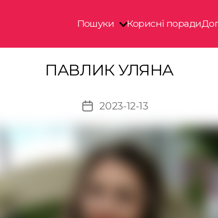
Пошуки
Корисні поради
Доп
ПАВЛИК УЛЯНА
2023-12-13
Дата
запису