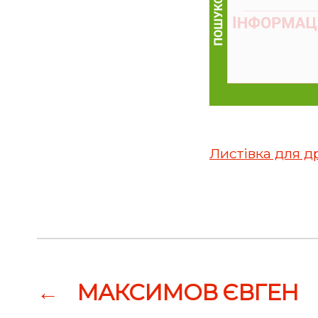
Листівка для д
←
МАКСИМОВ ЄВГЕН