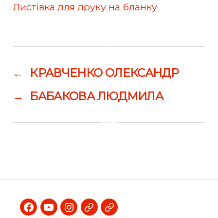
Листівка для друку на бланку
←
КРАВЧЕНКО ОЛЕКСАНДР
→
БАБАКОВА ЛЮДМИЛА
Facebook
Youtube
Instagram
Telegram
Viber