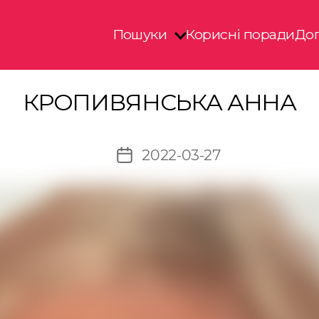
Пошуки
Корисні поради
Доп
КРОПИВЯНСЬКА АННА
2022-03-27
Дата
запису