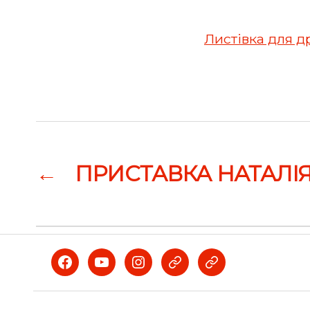
Листівка для д
←
ПРИСТАВКА НАТАЛІ
Facebook
Youtube
Instagram
Telegram
Viber