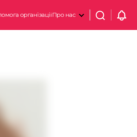
омога організації
Про нас