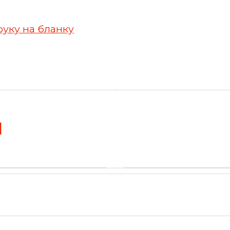
руку на бланку
Я