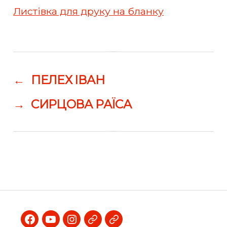
Листівка для друку на бланку
←
ПЕЛЕХ ІВАН
→
СИРЦОВА РАЇСА
Facebook
Youtube
Instagram
Telegram
Viber