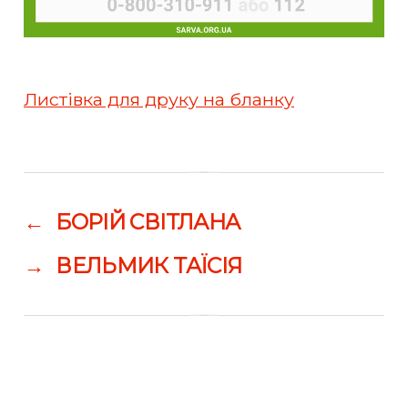
Листівка для друку на бланку
←
БОРІЙ СВІТЛАНА
→
ВЕЛЬМИК ТАЇСІЯ