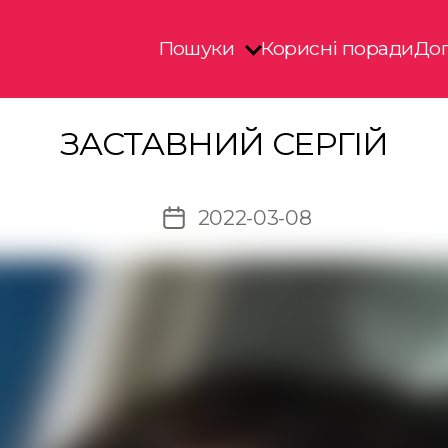
Пошуки
Корисні поради
Доп
ЗАСТАВНИЙ СЕРГІЙ
2022-03-08
Дата
запису