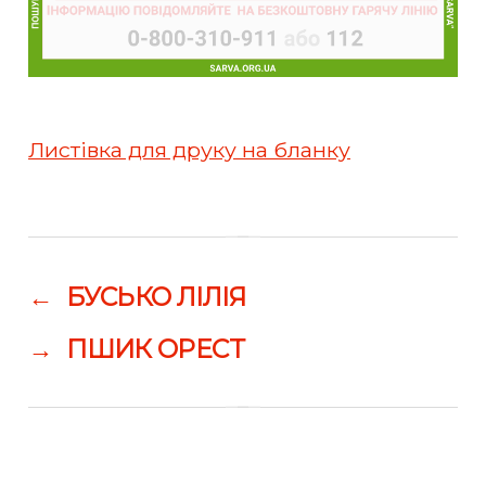
Листівка для друку на бланку
←
БУСЬКО ЛІЛІЯ
→
ПШИК ОРЕСТ