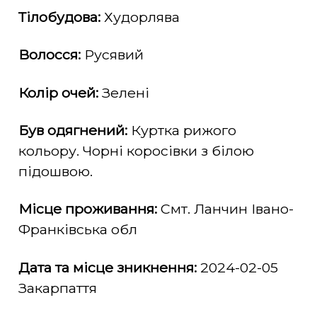
Тілобудова:
Худорлява
Волосся:
Русявий
Колір очей:
Зелені
Був одягнений:
Куртка рижого
кольору. Чорні коросівки з білою
підошвою.
Місце проживання:
Смт. Ланчин Івано-
Франківська обл
Дата та місце зникнення:
2024-02-05
Закарпаття