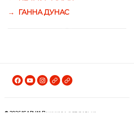
→
ГАННА ДУНАС
Facebook
Youtube
Instagram
Telegram
Viber
© 2026
"SARVA" Пошуково-рятувальна
волонтерська асоціація
Нагору
↑