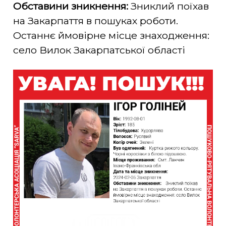
Обставини зникнення:
Зниклий поїхав
на Закарпаття в пошуках роботи.
Останнє ймовірне місце знаходження:
село Вилок Закарпатської області