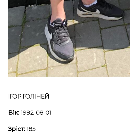
ІГОР ГОЛІНЕЙ
Вік:
1992-08-01
Зріст:
185