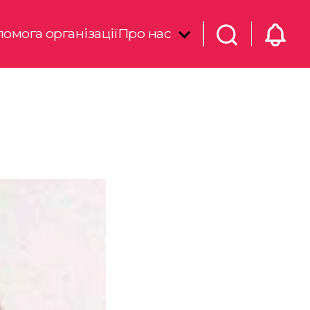
омога організації
Про нас