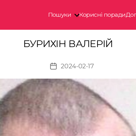
Пошуки
Корисні поради
Доп
БУРИХІН ВАЛЕРІЙ
2024-02-17
Дата
запису